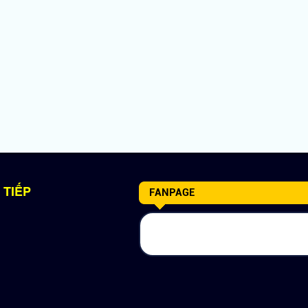
 TIẾP
FANPAGE