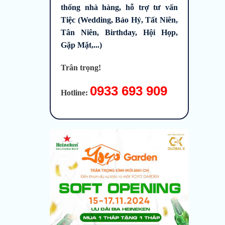
thống nhà hàng, hỗ trợ tư vấn
Tiệc (Wedding, Báo Hỷ, Tất Niên,
Tân Niên, Birthday, Hội Họp,
Gặp Mặt,...)
Trân trọng!
0933 693 909
Hotline: