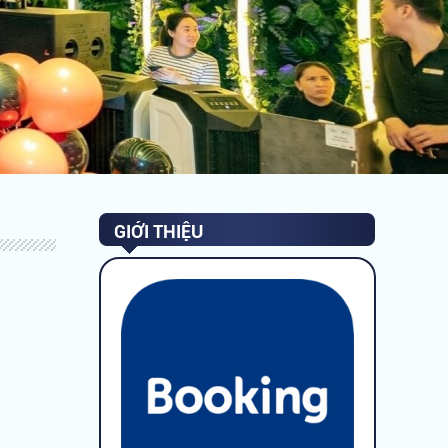
GIỚI THIỆU