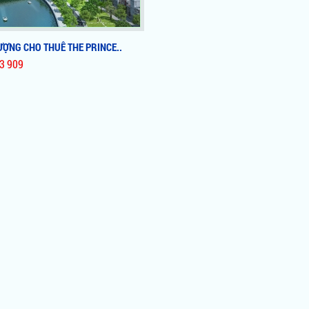
ỢNG CHO THUÊ THE PRINCE..
3 909
ƯỢNG CHO THUÊ THE PRINCE..