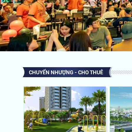
CHUYỂN NHƯỢNG - CHO THUÊ