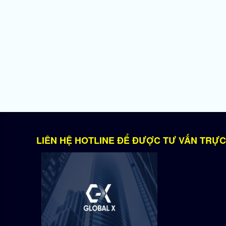
LIÊN HỆ HOTLINE ĐỂ ĐƯỢC TƯ VẤN TRỰC