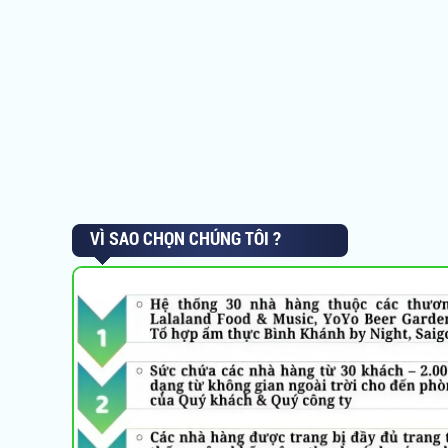
VÌ SAO CHỌN CHÚNG TÔI ?