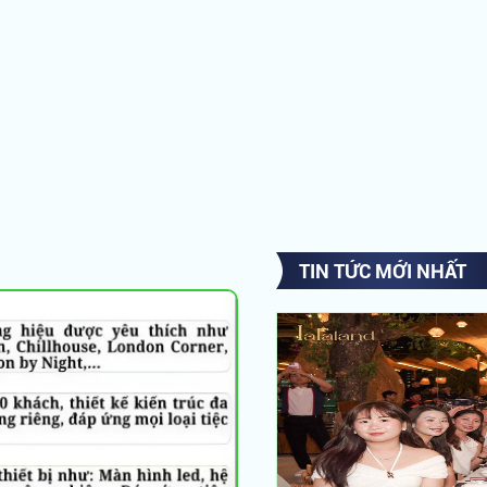
TIN TỨC MỚI NHẤT