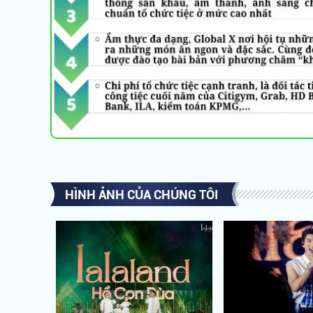
HÌNH ẢNH CỦA CHÚNG TÔI