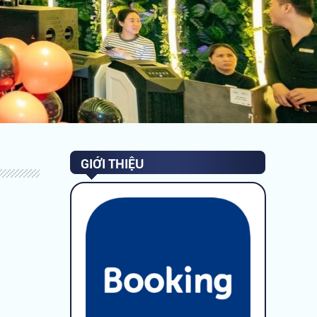
GIỚI THIỆU