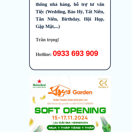
thống nhà hàng, hỗ trợ tư vấn
Tiệc (Wedding, Báo Hỷ, Tất Niên,
Tân Niên, Birthday, Hội Họp,
Gặp Mặt,...)
Trân trọng!
0933 693 909
Hotline: