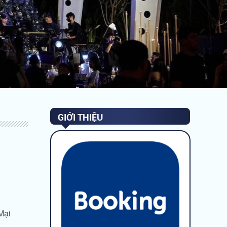
GIỚI THIỆU
Mại