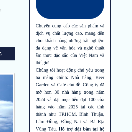
n
Chuyên cung cấp các sản phẩm và
dịch vụ chất lượng cao, mang đến
cho khách hàng những trải nghiệm
đa dạng về văn hóa và nghệ thuật
G
ẩm thực đặc sắc của Việt Nam và
thế giới
Chúng tôi hoạt động chủ yếu trong
ba mảng chính: Nhà hàng, Beer
Garden và Café chủ đề. Công ty đã
mở hơn 30 nhà hàng trong năm
2024 và đặt mục tiêu đạt 100 cửa
hàng vào năm 2025 tại các tỉnh
thành như TP.HCM, Bình Thuận,
Lâm Đồng, Đồng Nai và Bà Rịa
Vũng Tàu.
Hỗ trợ đặt bàn tại hệ