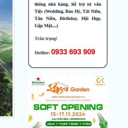
thống nhà hàng, hỗ trợ tư vấn
Tiệc (Wedding, Báo Hỷ, Tất Niên,
Tân Niên, Birthday, Hội Họp,
Gặp Mặt,...)
Trân trọng!
0933 693 909
Hotline: