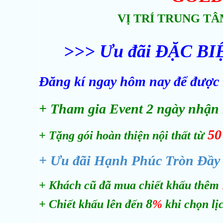
VỊ TRÍ TRUNG T
>>> Ưu đãi ĐẶC BIỆT
Đăng kí ngay hôm nay để được t
+ Tham gia Event 2 ngày nhận n
50 
+ Tặng gói hoàn thiện nội thất từ
+ Ưu đãi Hạnh Phúc Tròn Đầy 
+ Khách cũ đã mua chiết khấu thêm
8
+ Chiết khấu lên đến
%
khi chọn lị