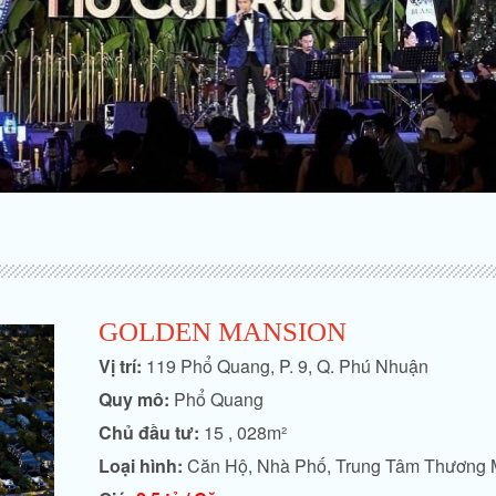
GOLDEN MANSION
Vị trí:
119 Phổ Quang, P. 9, Q. Phú Nhuận
Quy mô:
Phổ Quang
Chủ đầu tư:
15 , 028m²
Loại hình:
Căn Hộ, Nhà Phố, Trung Tâm Thương 