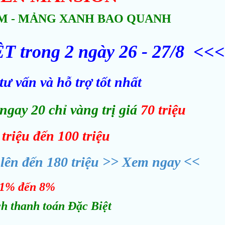
ÂM - MẢNG XANH BAO QUANH
 trong 2 ngày 26 - 27/8 <<<
ư vấn và hỗ trợ tốt nhất
gay 20 chỉ vàng trị giá
70 triệu
triệu đến 100 triệu
lên đến 180 triệu >> Xem ngay <<
1% đến 8%
ch thanh toán Đặc Biệt