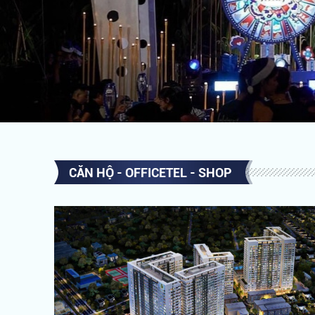
CĂN HỘ - OFFICETEL - SHOP