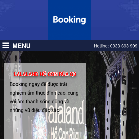
MENU
Hotline:
0933 693 909
LALALAND HỒ CON RÙA Q3
Booking ngay để được trải
nghiệm ẩm thực đỉnh cao, cùng
với âm thanh sống động và
những vũ điệu đặc sắc.