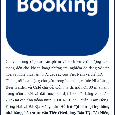
Chuyên cung cấp các sản phẩm và dịch vụ chất lượng cao,
mang đến cho khách hàng những trải nghiệm đa dạng về văn
hóa và nghệ thuật ẩm thực đặc sắc của Việt Nam và thế giới
Chúng tôi hoạt động chủ yếu trong ba mảng chính: Nhà hàng,
Beer Garden và Café chủ đề. Công ty đã mở hơn 30 nhà hàng
trong năm 2024 và đặt mục tiêu đạt 100 cửa hàng vào năm
2025 tại các tỉnh thành như TP.HCM, Bình Thuận, Lâm Đồng,
Đồng Nai và Bà Rịa Vũng Tàu.
Hỗ trợ đặt bàn tại hệ thống
nhà hàng, hỗ trợ tư vấn Tiệc (Wedding, Báo Hỷ, Tất Niên,