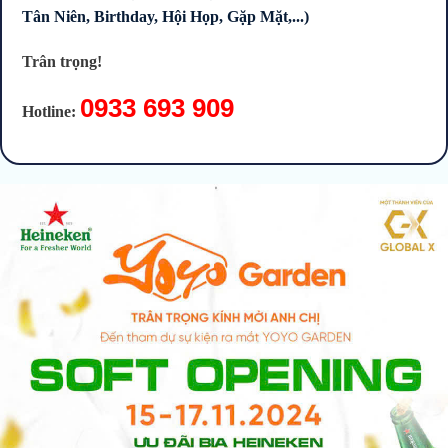
Tân Niên, Birthday, Hội Họp, Gặp Mặt,...)
Trân trọng!
0933 693 909
Hotline: