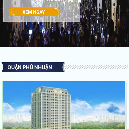
QUẬN PHÚ NHUẬN