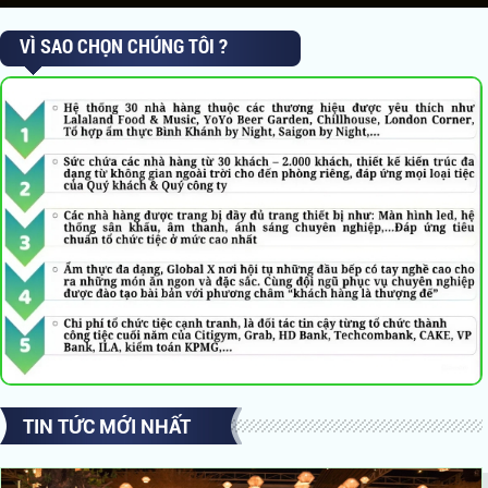
VÌ SAO CHỌN CHÚNG TÔI ?
TIN TỨC MỚI NHẤT