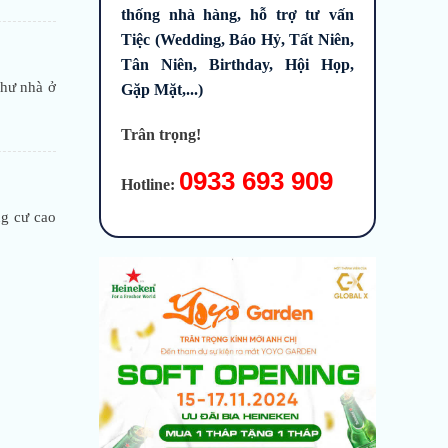
thống nhà hàng, hỗ trợ tư vấn
Tiệc (Wedding, Báo Hỷ, Tất Niên,
Tân Niên, Birthday, Hội Họp,
như nhà ở
Gặp Mặt,...)
Trân trọng!
0933 693 909
Hotline:
ng cư cao