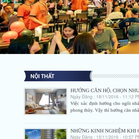
NỘI THẤT
HƯỚNG CĂN HỘ, CHỌN NHƯ 
Ngày Đăng : 18/11/2016 - 11:12 
Việc xác định hướng cho ngôi nhà 
phong thủy. Vậy thì hướng căn nhà
NHỮNG KINH NGHIỆM KHI
Ngày Đăng : 15/11/2016 - 10:57 