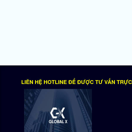
LIÊN HỆ HOTLINE ĐỂ ĐƯỢC TƯ VẤN TRỰC