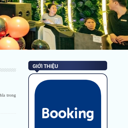
GIỚI THIỆU
hĩa trong