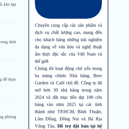
i khi lựa
Chuyên cung cấp các sản phẩm và
dịch vụ chất lượng cao, mang đến
cho khách hàng những trải nghiệm
rong tính
đa dạng về văn hóa và nghệ thuật
ẩm thực đặc sắc của Việt Nam và
thế giới
Chúng tôi hoạt động chủ yếu trong
ba mảng chính: Nhà hàng, Beer
g để thay
Garden và Café chủ đề. Công ty đã
mở hơn 30 nhà hàng trong năm
2024 và đặt mục tiêu đạt 100 cửa
hàng vào năm 2025 tại các tỉnh
thành như TP.HCM, Bình Thuận,
ong phòng
Lâm Đồng, Đồng Nai và Bà Rịa
Vũng Tàu.
Hỗ trợ đặt bàn tại hệ