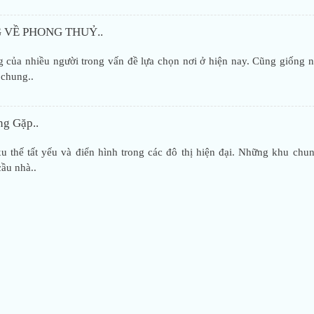
VỀ PHONG THUỶ..
 của nhiều người trong vấn đề lựa chọn nơi ở hiện nay. Cũng giống 
 chung..
g Gặp..
u thế tất yếu và điển hình trong các đô thị hiện đại. Những khu chu
ầu nhà..