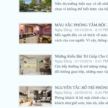
Trên thị trường hiện nay có rất nh
chọn vì không thể biết được căn hộ
MÀU SẮC PHÒNG TẮM BỘC L
Ngày Đăng : 03/10/2016 - 8:15 PM
Mỗi người đều có sở thích về màu
cách của con người. Vì vậy, thông
Những Kiểu Bài Trí Giúp Cho 
Ngày Đăng : 01/10/2016 - 6:01 PM
Căn bếp thường là nơi tượng trưng
đổi không gian bếp, những mẹo vặt
NGUYÊN TẮC BỐ TRÍ PHÒNG
Ngày Đăng : 22/09/2016 - 6:24 PM
Phòng khách là bộ mặt chính của c
khách như ghế sofa, bàn trà, trần 