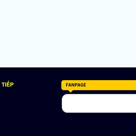
 TIẾP
FANPAGE