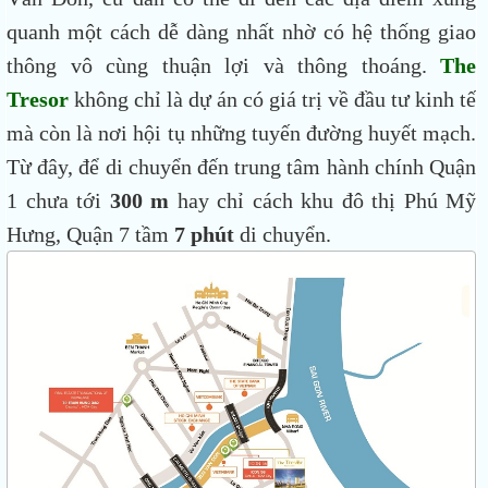
quanh một cách dễ dàng nhất nhờ có hệ thống giao
thông vô cùng thuận lợi và thông thoáng.
The
Tresor
không chỉ là dự án có giá trị về đầu tư kinh tế
mà còn là nơi hội tụ những tuyến đường huyết mạch.
Từ đây, để di chuyển đến trung tâm hành chính Quận
1 chưa tới
300 m
hay chỉ cách khu đô thị Phú Mỹ
Hưng, Quận 7 tầm
7 phút
di chuyển.