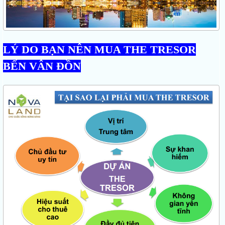
LÝ DO BẠN NÊN MUA THE TRESOR
BẾN VÂN ĐỒN