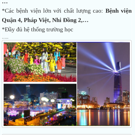
…
*Các bệnh viện lớn với chất lượng cao:
Bệnh viện
Quận 4, Pháp Việt, Nhi Đồng 2,…
*Đầy đủ hệ thống trường học
…..