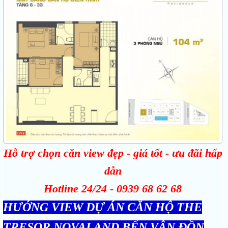
Hỗ trợ chọn căn view đẹp - giá tốt - ưu đãi hấp
dẫn
Hotline 24/24 -
0939 68 62 68
HƯỚNG VIEW DỰ ÁN CĂN HỘ THE
TRESOR NOVALAND BẾN VÂN ĐỒN