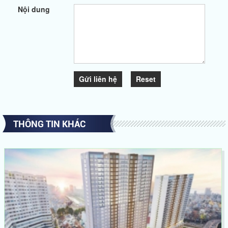
Nội dung
Gửi liên hệ
Reset
THÔNG TIN KHÁC