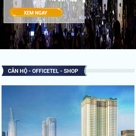
CĂN HỘ - OFFICETEL - SHOP