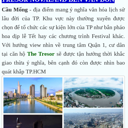
Cầu Mống
- địa điểm mang ý nghĩa văn hóa lịch sử
lâu đời của TP. Khu vực này thường xuyên được
chọn để tổ chức các sự kiện lớn của TP như bắn pháo
hoa dịp lễ Tết hay các chương trình Festival khác.
Với hướng view nhìn về trung tâm Quận 1, cư dân
tại căn hộ
The Tresor
sẽ được tận hưởng thời khắc
giao thừa ý nghĩa, bên cạnh đó còn được nhìn bao
quát khắp TP.HCM