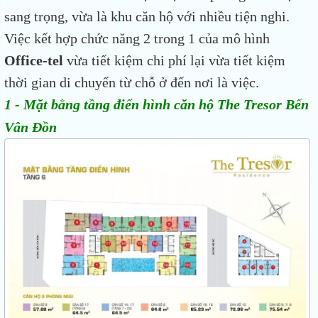
sang trọng, vừa là khu căn hộ với nhiều tiện nghi.
Việc kết hợp chức năng 2 trong 1 của mô hình
Office-tel
vừa tiết kiệm chi phí lại vừa tiết kiệm
thời gian di chuyển từ chỗ ở đến nơi là việc.
1 - Mặt bằng tầng điển hình căn hộ The Tresor Bến
Vân Đồn