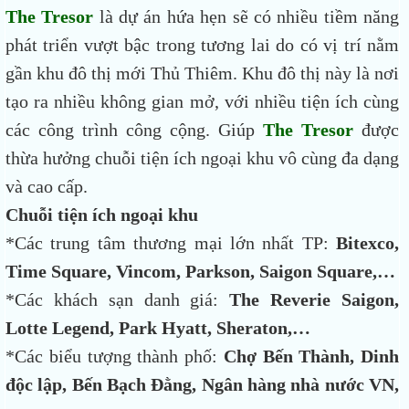
The Tresor
là dự án hứa hẹn sẽ có nhiều tiềm năng
phát triển vượt bậc trong tương lai do có vị trí nằm
gần khu đô thị mới Thủ Thiêm. Khu đô thị này là nơi
tạo ra nhiều không gian mở, với nhiều tiện ích cùng
các công trình công cộng. Giúp
The Tresor
được
thừa hưởng chuỗi tiện ích ngoại khu vô cùng đa dạng
và cao cấp.
Chuỗi tiện ích ngoại khu
*Các trung tâm thương mại lớn nhất TP:
Bitexco,
Time Square, Vincom, Parkson, Saigon Square,…
*Các khách sạn danh giá:
The Reverie Saigon,
Lotte Legend, Park Hyatt, Sheraton,…
*Các biểu tượng thành phố:
Chợ Bến Thành, Dinh
độc lập, Bến Bạch Đằng, Ngân hàng nhà nước VN,