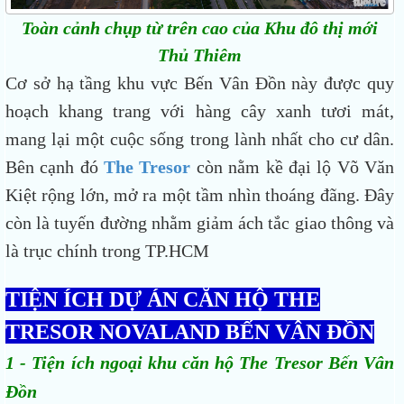
Toàn cảnh chụp từ trên cao của Khu đô thị mới
Thủ Thiêm
Cơ sở hạ tầng khu vực Bến Vân Đồn này được quy
hoạch khang trang với hàng cây xanh tươi mát,
mang lại một cuộc sống trong lành nhất cho cư dân.
Bên cạnh đó
The Tresor
còn nằm kề đại lộ Võ Văn
Kiệt rộng lớn, mở ra một tầm nhìn thoáng đãng. Đây
còn là tuyến đường nhằm giảm ách tắc giao thông và
là trục chính trong TP.HCM
TIỆN ÍCH DỰ ÁN CĂN HỘ THE
TRESOR NOVALAND BẾN VÂN ĐỒN
1 - Tiện ích ngoại khu căn hộ The Tresor Bến Vân
Đồn