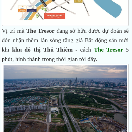
Vị trí mà
The Tresor
đang sở hữu được dự đoán sẽ
đón nhận thêm làn sóng tăng giá Bất động sản mới
khi
khu đô thị Thủ Thiêm
- cách
The Tresor
5
phút, hình thành trong thời gian tới đây.