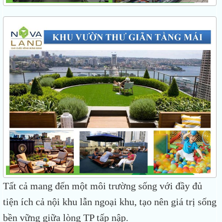
Tất cả mang đến một môi trường sống với đầy đủ
tiện ích cả nội khu lẫn ngoại khu, tạo nên giá trị sống
bền vững giữa lòng TP tấp nập.