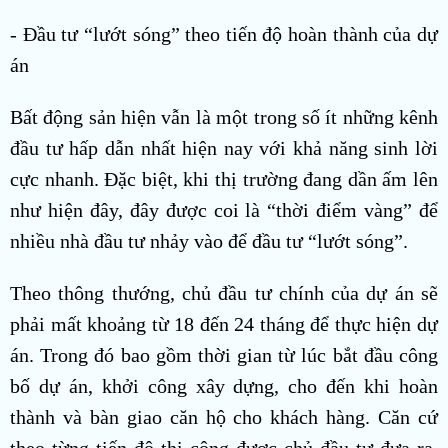
- Đầu tư “lướt sóng” theo tiến độ hoàn thành của dự
án
Bất động sản hiện vẫn là một trong số ít những kênh
đầu tư hấp dẫn nhất hiện nay với khả năng sinh lời
cực nhanh. Đặc biệt, khi thị trường đang dần ấm lên
như hiện đây, đây được coi là “thời điểm vàng” để
nhiều nhà đầu tư nhảy vào để đầu tư “lướt sóng”.
Theo thông thướng, chủ đầu tư chính của dự án sẽ
phải mất khoảng từ 18 đến 24 tháng để thực hiện dự
án. Trong đó bao gồm thời gian từ lúc bắt đầu công
bố dự án, khởi công xây dựng, cho đến khi hoàn
thành và bàn giao căn hộ cho khách hàng. Căn cứ
theo từng tiến độ thi công được chủ đầu tư đưa ra,