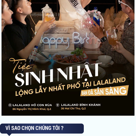
VÌ SAO CHỌN CHÚNG TÔI ?