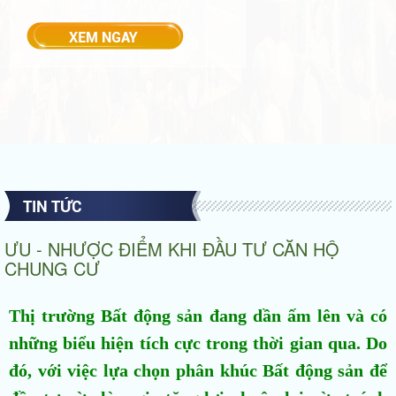
TIN TỨC
ƯU - NHƯỢC ĐIỂM KHI ĐẦU TƯ CĂN HỘ
CHUNG CƯ
Thị trường Bất động sản đang dần ấm lên và có
những biểu hiện tích cực trong thời gian qua. Do
đó, với việc lựa chọn phân khúc Bất động sản để