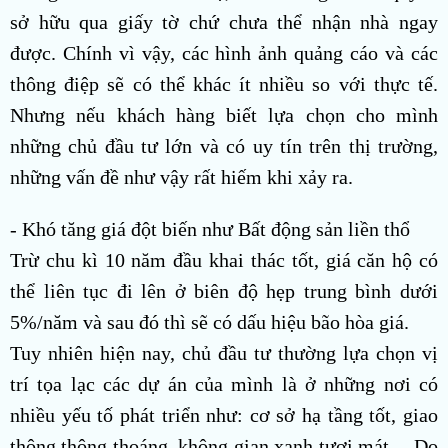
sở hữu qua giấy tờ chứ chưa thể nhận nhà ngay
được. Chính vì vậy, các hình ảnh quảng cáo và các
thông điệp sẽ có thể khác ít nhiều so với thực tế.
Nhưng nếu khách hàng biết lựa chọn cho mình
những chủ đầu tư lớn và có uy tín trên thị trường,
những vấn đề như vậy rất hiếm khi xảy ra.
- Khó tăng giá đột biến như Bất động sản liền thổ
Trừ chu kì 10 năm đầu khai thác tốt, giá căn hộ có
thể liên tục đi lên ở biên độ hẹp trung bình dưới
5%/năm và sau đó thì sẽ có dấu hiệu bão hòa giá.
Tuy nhiên hiện nay, chủ đầu tư thường lựa chọn vị
trí tọa lạc các dự án của mình là ở những nơi có
nhiều yếu tố phát triển như: cơ sở hạ tầng tốt, giao
thông thông thoáng, không gian xanh tươi mát,…Do