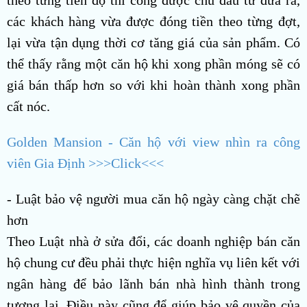
các khách hàng vừa được đóng tiền theo từng đợt,
lại vừa tận dụng thời cơ tăng giá của sản phẩm. Có
thể thấy rằng một căn hộ khi xong phần móng sẽ có
giá bán thấp hơn so với khi hoàn thành xong phần
cất nóc.
Golden Mansion - Căn hộ với view nhìn ra công
viên Gia Định >>>Click<<<
- Luật bảo vệ người mua căn hộ ngày càng chặt chẽ
hơn
Theo Luật nhà ở sửa đổi, các doanh nghiệp bán căn
hộ chung cư đều phải thực hiện nghĩa vụ liên kết với
ngân hàng để bảo lãnh bán nhà hình thành trong
tương lai. Điều này cũng để giúp bảo vệ quyền của