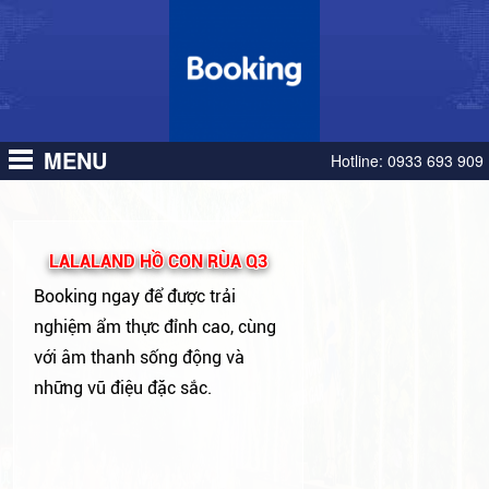
MENU
Hotline:
0933 693 909
LALALAND HỒ CON RÙA Q3
Booking ngay để được trải
nghiệm ẩm thực đỉnh cao, cùng
với âm thanh sống động và
những vũ điệu đặc sắc.