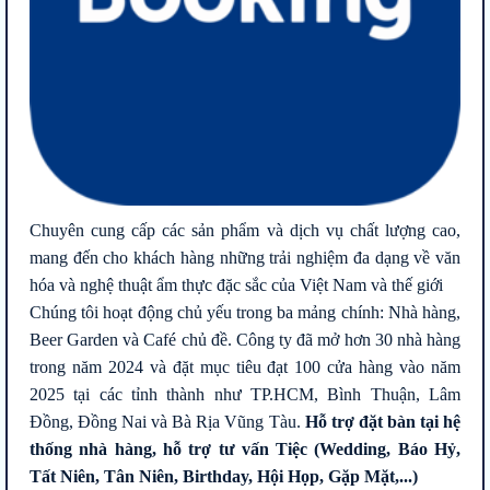
Chuyên cung cấp các sản phẩm và dịch vụ chất lượng cao,
mang đến cho khách hàng những trải nghiệm đa dạng về văn
hóa và nghệ thuật ẩm thực đặc sắc của Việt Nam và thế giới
Chúng tôi hoạt động chủ yếu trong ba mảng chính: Nhà hàng,
Beer Garden và Café chủ đề. Công ty đã mở hơn 30 nhà hàng
trong năm 2024 và đặt mục tiêu đạt 100 cửa hàng vào năm
2025 tại các tỉnh thành như TP.HCM, Bình Thuận, Lâm
Đồng, Đồng Nai và Bà Rịa Vũng Tàu.
Hỗ trợ đặt bàn tại hệ
thống nhà hàng, hỗ trợ tư vấn Tiệc (Wedding, Báo Hỷ,
Tất Niên, Tân Niên, Birthday, Hội Họp, Gặp Mặt,...)