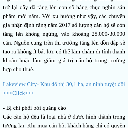
trở lại đây đã tăng lên con số hàng chục nghìn sản
phẩm mỗi năm. Với xu hướng như vậy, các chuyên
gia nhận định rằng năm 2017 số lượng căn hộ sẽ còn
tăng lên không ngừng, vào khoảng 25.000-30.000
căn. Nguồn cung trên thị trường tăng lên dồn dập sẽ
tạo ra không ít bất lợi, có thể làm chậm đi tính thanh
khoản hoặc làm giảm giá trị căn hộ trong trường
hợp cho thuê.
Lakeview City- Khu đô thị 30,1 ha, an ninh tuyệt đối
>>>Click<<<
- Bị chi phối bởi quảng cáo
Các căn hộ đều là loại nhà ở được hình thành trong
tương lai. Khi mua căn hộ, khách hàng chỉ có quyền