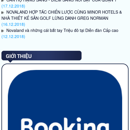
(17.12.2018)
NOVALAND HỢP TÁC CHIẾN LƯỢC CÙNG MINOR HOTELS &
NHÀ THIẾT KẾ SÂN GOLF LỪNG DANH GREG NORMAN
(16.12.2018)
Novaland và những cái bắt tay Triệu đô tại Diễn đàn Cấp cao
(12.12.2018)
GIỚI THIỆU