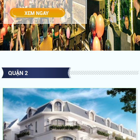
QUẬN 2