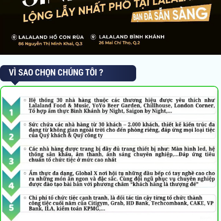
VÌ SAO CHỌN CHÚNG TÔI ?