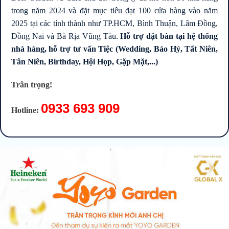
trong năm 2024 và đặt mục tiêu đạt 100 cửa hàng vào năm
2025 tại các tỉnh thành như TP.HCM, Bình Thuận, Lâm Đồng,
Đồng Nai và Bà Rịa Vũng Tàu.
Hỗ trợ đặt bàn tại hệ thống
nhà hàng, hỗ trợ tư vấn Tiệc (Wedding, Báo Hỷ, Tất Niên,
Tân Niên, Birthday, Hội Họp, Gặp Mặt,...)
Trân trọng!
0933 693 909
Hotline: