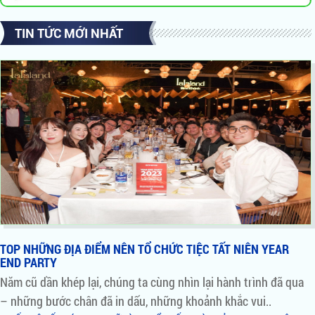
TIN TỨC MỚI NHẤT
TOP NHỮNG ĐỊA ĐIỂM NÊN TỔ CHỨC TIỆC TẤT NIÊN YEAR
END PARTY
Năm cũ dần khép lại, chúng ta cùng nhìn lại hành trình đã qua
– những bước chân đã in dấu, những khoảnh khắc vui..