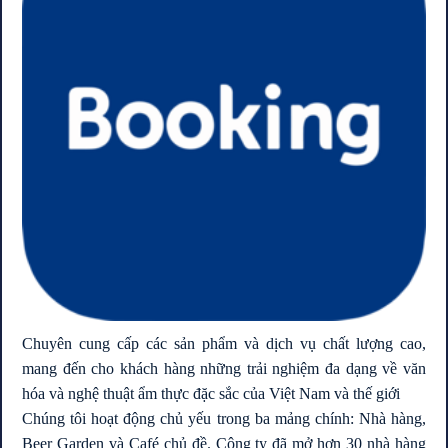
Chuyên cung cấp các sản phẩm và dịch vụ chất lượng cao,
mang đến cho khách hàng những trải nghiệm đa dạng về văn
hóa và nghệ thuật ẩm thực đặc sắc của Việt Nam và thế giới
Chúng tôi hoạt động chủ yếu trong ba mảng chính: Nhà hàng,
Beer Garden và Café chủ đề. Công ty đã mở hơn 30 nhà hàng