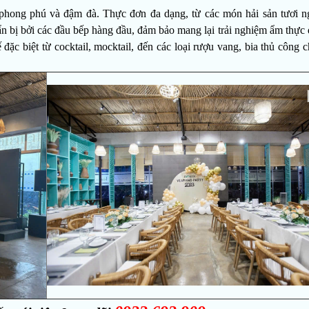
ng phú và đậm đà. Thực đơn đa dạng, từ các món hải sản tươi n
n bị bởi các đầu bếp hàng đầu, đảm bảo mang lại trải nghiệm ẩm thực 
ặc biệt từ cocktail, mocktail, đến các loại rượu vang, bia thủ công 