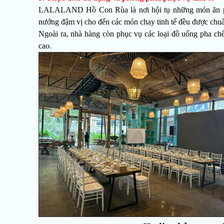
LALALAND Hồ Con Rùa là nơi hội tụ những món ăn pho
nướng đậm vị cho đến các món chay tinh tế đều được chuẩ
Ngoài ra, nhà hàng còn phục vụ các loại đồ uống pha chế đ
cao.