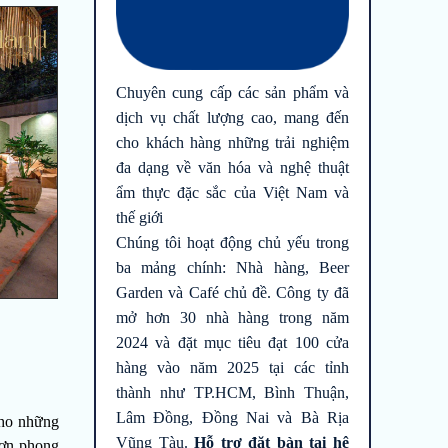
Chuyên cung cấp các sản phẩm và
dịch vụ chất lượng cao, mang đến
cho khách hàng những trải nghiệm
đa dạng về văn hóa và nghệ thuật
ẩm thực đặc sắc của Việt Nam và
thế giới
Chúng tôi hoạt động chủ yếu trong
ba mảng chính: Nhà hàng, Beer
Garden và Café chủ đề. Công ty đã
mở hơn 30 nhà hàng trong năm
2024 và đặt mục tiêu đạt 100 cửa
hàng vào năm 2025 tại các tỉnh
thành như TP.HCM, Bình Thuận,
Lâm Đồng, Đồng Nai và Bà Rịa
cho những
Vũng Tàu.
Hỗ trợ đặt bàn tại hệ
đơn phong