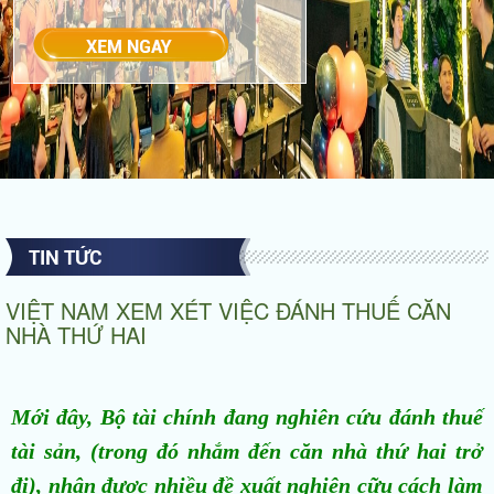
TIN TỨC
VIỆT NAM XEM XÉT VIỆC ĐÁNH THUẾ CĂN
NHÀ THỨ HAI
Mới đây, Bộ tài chính đang nghiên cứu đánh thuế
tài sản, (trong đó nhắm đến căn nhà thứ hai trở
đi), nhận được nhiều đề xuất nghiên cữu cách làm