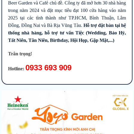
Beer Garden và Café chủ đề. Công ty đã mở hơn 30 nhà hàng
trong năm 2024 và đặt mục tiêu đạt 100 cửa hàng vào năm
2025 tại các tỉnh thành như TP.HCM, Bình Thuận, Lâm
Đồng, Đồng Nai và Bà Rịa Vũng Tàu.
Hỗ trợ đặt bàn tại hệ
thống nhà hàng, hỗ trợ tư vấn Tiệc (Wedding, Báo Hỷ,
Tất Niên, Tân Niên, Birthday, Hội Họp, Gặp Mặt,...)
Trân trọng!
0933 693 909
Hotline: