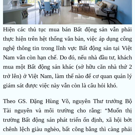
Hiện các thủ tục mua bán Bất động sản vẫn phải
thực hiện trên hệt thống văn bản, việc áp dụng công
nghệ thông tin trong lĩnh vực Bất động sản tại Việt
Nam vẫn còn hạn chế. Do đó, nếu nhà đầu tư, khách
mua một Bất động sản khác (sở hữu căn nhà thứ 2
trở lên) ở Việt Nam, làm thế nào để cơ quan quản lý
giám sát được việc này vẫn còn là câu hỏi khó.
Theo GS. Đặng Hùng Võ, nguyên Thư trưởng Bộ
Tài nguyên và môi trường cho rằng: “Muốn thị
trường Bất động sản phát triển ổn định, xã hội bớt
chênh lệch giàu nghèo, bất công bằng thì càng phải