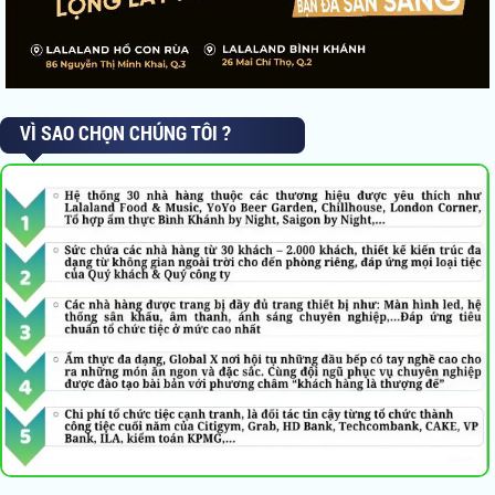
VÌ SAO CHỌN CHÚNG TÔI ?