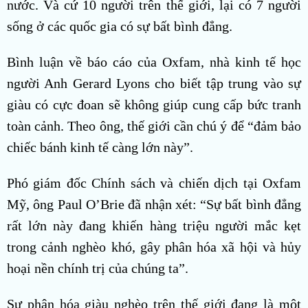
nước. Và cứ 10 người trên thế giới, lại có 7 người
sống ở các quốc gia có sự bất bình đẳng.
Bình luận về báo cáo của Oxfam, nhà kinh tế học
người Anh Gerard Lyons cho biết tập trung vào sự
giàu có cực đoan sẽ không giúp cung cấp bức tranh
toàn cảnh. Theo ông, thế giới cần chú ý để “đảm bảo
chiếc bánh kinh tế càng lớn này”.
Phó giám đốc Chính sách và chiến dịch tại Oxfam
Mỹ, ông Paul O’Brie đã nhận xét: “Sự bất bình đẳng
rất lớn này đang khiến hàng triệu người mắc kẹt
trong cảnh nghèo khó, gây phân hóa xã hội và hủy
hoại nền chính trị của chúng ta”.
Sự phân hóa giàu nghèo trên thế giới đang là một