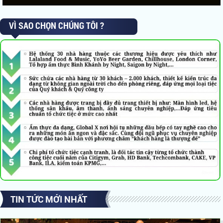
VÌ SAO CHỌN CHÚNG TÔI ?
TIN TỨC MỚI NHẤT