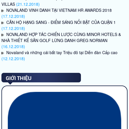
VILLAS
(21.12.2018)
NOVALAND VINH DANH TẠI VIETNAM HR AWARDS 2018
(17.12.2018)
CĂN HỘ HẠNG SANG - ĐIỂM SÁNG NỔI BẬT CỦA QUẬN 1
(17.12.2018)
NOVALAND HỢP TÁC CHIẾN LƯỢC CÙNG MINOR HOTELS &
NHÀ THIẾT KẾ SÂN GOLF LỪNG DANH GREG NORMAN
(16.12.2018)
Novaland và những cái bắt tay Triệu đô tại Diễn đàn Cấp cao
(12.12.2018)
GIỚI THIỆU