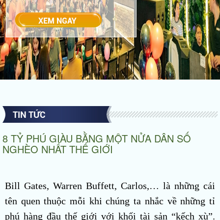
TIN TỨC
8 TỶ PHÚ GIÀU BẰNG MỘT NỬA DÂN SỐ
NGHÈO NHẤT THẾ GIỚI
Bill Gates, Warren Buffett, Carlos,… là những cái
tên quen thuộc mỗi khi chúng ta nhắc về những tỉ
phú hàng đầu thế giới với khối tài sản “kếch xù”.