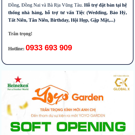
Đồng, Đồng Nai và Bà Rịa Vũng Tàu.
Hỗ trợ đặt bàn tại hệ
thống nhà hàng, hỗ trợ tư vấn Tiệc (Wedding, Báo Hỷ,
Tất Niên, Tân Niên, Birthday, Hội Họp, Gặp Mặt,...)
Trân trọng!
0933 693 909
Hotline: