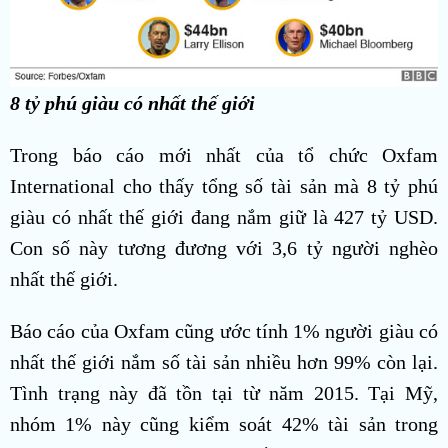
8 tỷ phú giàu có nhất thế giới
Trong báo cáo mới nhất của tổ chức Oxfam
International cho thấy tổng số tài sản mà 8 tỷ phú
giàu có nhất thế giới đang nắm giữ là 427 tỷ USD.
Con số này tương đương với 3,6 tỷ người nghèo
nhất thế giới.
Báo cáo của Oxfam cũng ước tính 1% người giàu có
nhất thế giới nắm số tài sản nhiều hơn 99% còn lại.
Tình trạng này đã tồn tại từ năm 2015. Tại Mỹ,
nhóm 1% này cũng kiểm soát 42% tài sản trong