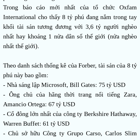
Trong báo cáo mới nhất của tổ chức Oxfam
International cho thấy 8 tỷ phú đang nắm trong tay
khối tài sản tương đương với 3,6 tỷ người nghèo
nhất hay khoảng 1 nửa dân số thế giới (nửa nghèo
nhất thế giới).
Theo danh sách thống kê của Forber, tài sản của 8 tỷ
phú này bao gồm:
- Nhà sáng lập Microsoft, Bill Gates: 75 tỷ USD
- Ông chủ của hãng thời trang nổi tiếng Zara,
Amancio Ortega: 67 tỷ USD
- Cổ đông lớn nhất của công ty Berkshire Hathaway,
Warren Buffet: 61 tỷ USD
- Chủ sở hữu Công ty Grupo Carso, Carlos Slim