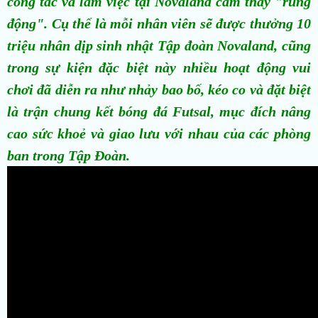
công tác và làm việc tại Novaland cảm thấy "rung
động". Cụ thể là mỗi nhân viên sẽ được thưởng 10
triệu nhân dịp sinh nhật Tập đoàn Novaland, cũng
trong sự kiện đặc biệt này nhiều hoạt động vui
chơi đã diễn ra như nhảy bao bố, kéo co và đặt biệt
là trận chung kết bóng đá Futsal, mục đích nâng
cao sức khoẻ và giao lưu với nhau của các phòng
ban trong Tập Đoàn.