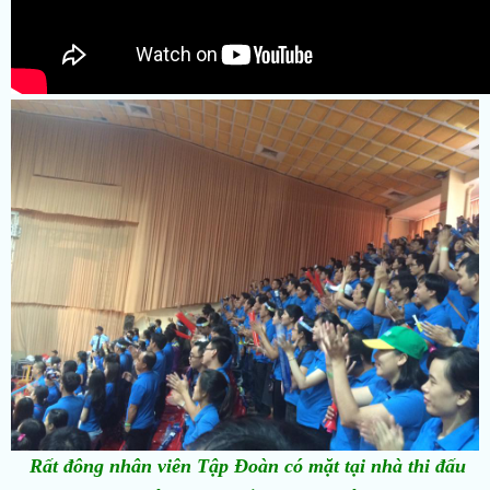
Rất đông nhân viên Tập Đoàn có mặt tại nhà thi đấu