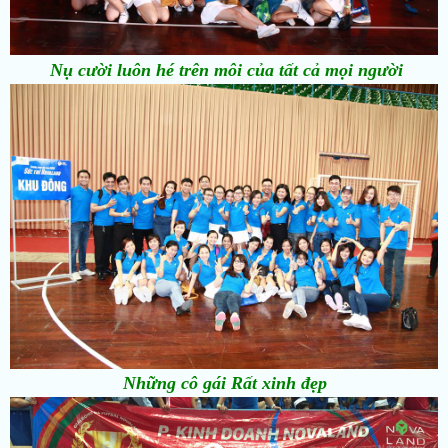
Nụ cười luôn hé trên môi của tất cả mọi người
Những cô gái Rất xinh đẹp