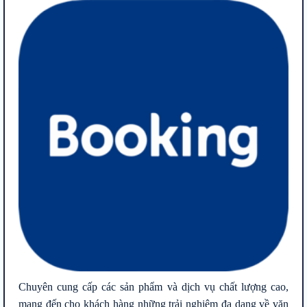
Chuyên cung cấp các sản phẩm và dịch vụ chất lượng cao,
mang đến cho khách hàng những trải nghiệm đa dạng về văn