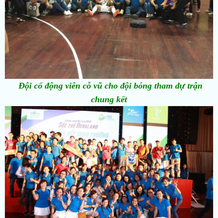
Đội cổ động viên cỗ vũ cho đội bóng tham dự trận
chung kết