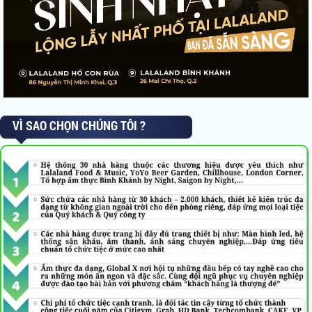
VÌ SAO CHỌN CHÚNG TÔI ?