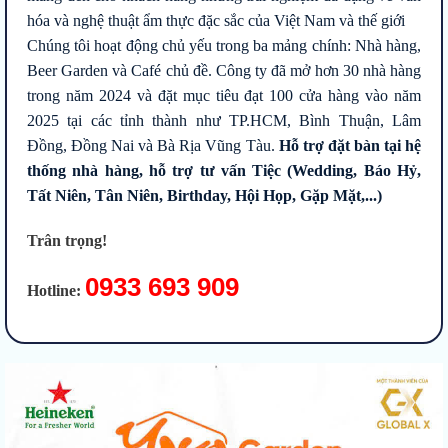
hóa và nghệ thuật ẩm thực đặc sắc của Việt Nam và thế giới
Chúng tôi hoạt động chủ yếu trong ba mảng chính: Nhà hàng,
Beer Garden và Café chủ đề. Công ty đã mở hơn 30 nhà hàng
trong năm 2024 và đặt mục tiêu đạt 100 cửa hàng vào năm
2025 tại các tỉnh thành như TP.HCM, Bình Thuận, Lâm
Đồng, Đồng Nai và Bà Rịa Vũng Tàu.
Hỗ trợ đặt bàn tại hệ
thống nhà hàng, hỗ trợ tư vấn Tiệc (Wedding, Báo Hỷ,
Tất Niên, Tân Niên, Birthday, Hội Họp, Gặp Mặt,...)
Trân trọng!
0933 693 909
Hotline: