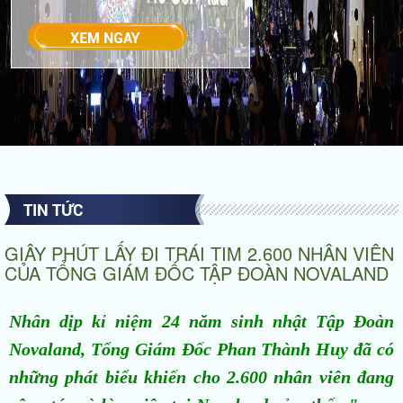
TIN TỨC
GIÂY PHÚT LẤY ĐI TRÁI TIM 2.600 NHÂN VIÊN
CỦA TỔNG GIÁM ĐỐC TẬP ĐOÀN NOVALAND
Nhân dịp kỉ niệm 24 năm sinh nhật Tập Đoàn
Novaland, Tổng Giám Đốc Phan Thành Huy đã có
những phát biểu khiến cho 2.600 nhân viên đang