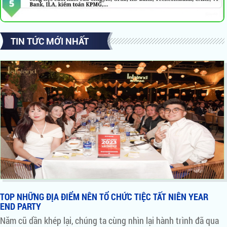
TIN TỨC MỚI NHẤT
TOP NHỮNG ĐỊA ĐIỂM NÊN TỔ CHỨC TIỆC TẤT NIÊN YEAR
END PARTY
Năm cũ dần khép lại, chúng ta cùng nhìn lại hành trình đã qua