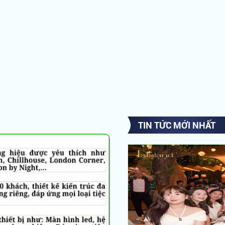
TIN TỨC MỚI NHẤT