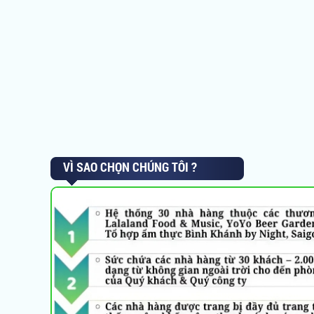
VÌ SAO CHỌN CHÚNG TÔI ?