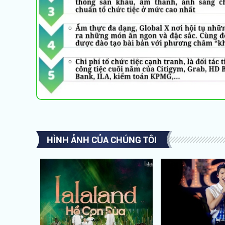
HÌNH ẢNH CỦA CHÚNG TÔI