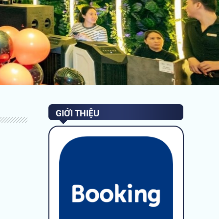
GIỚI THIỆU