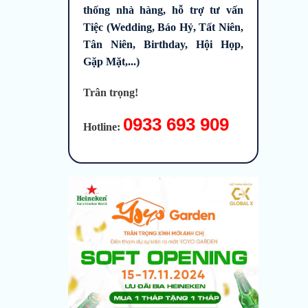
thống nhà hàng, hỗ trợ tư vấn
Tiệc (Wedding, Báo Hỷ, Tất Niên,
Tân Niên, Birthday, Hội Họp,
Gặp Mặt,...)
Trân trọng!
0933 693 909
Hotline: