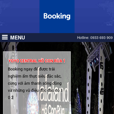
MENU
Hotline:
0933 693 909
YOYO CENTRAL HỒ CON RÙA 1
Booking ngay để được trải
nghiệm ẩm thực siêu đặc sắc,
cùng với âm thanh sống động
và những vũ điệu độc đáo có 1
0 2