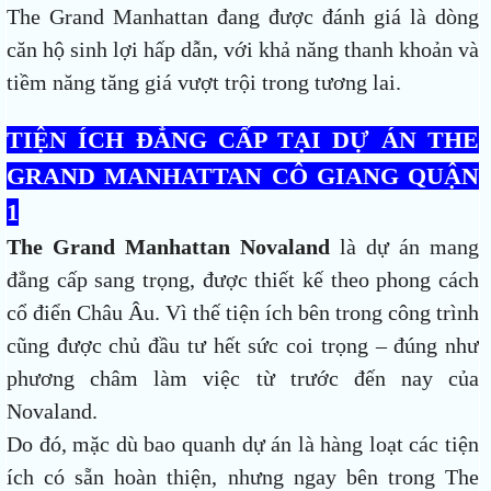
The Grand Manhattan đang được đánh giá là dòng
căn hộ sinh lợi hấp dẫn, với khả năng thanh khoản và
tiềm năng tăng giá vượt trội trong tương lai.
TIỆN ÍCH ĐẲNG CẤP TẠI DỰ ÁN THE
GRAND MANHATTAN CÔ GIANG QUẬN
1
The Grand Manhattan Novaland
là dự án mang
đẳng cấp sang trọng, được thiết kế theo phong cách
cổ điển Châu Âu. Vì thế tiện ích bên trong công trình
cũng được chủ đầu tư hết sức coi trọng – đúng như
phương châm làm việc từ trước đến nay của
Novaland.
Do đó, mặc dù bao quanh dự án là hàng loạt các tiện
ích có sẵn hoàn thiện, nhưng ngay bên trong The