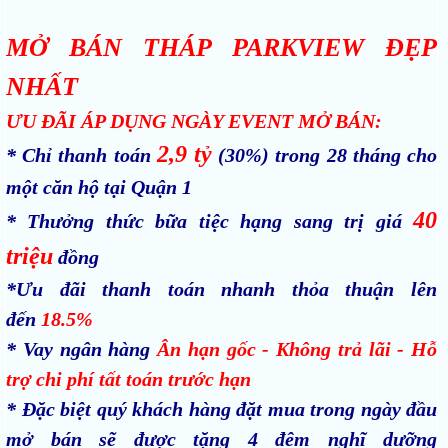
MỞ BÁN THÁP PARKVIEW ĐẸP
NHẤT
ƯU ĐÃI ÁP DỤNG NGÀY EVENT MỞ BÁN:
2,9 tỷ
* Chỉ thanh toán
(30%) trong 28 tháng cho
một căn hộ tại Quận 1
40
* Thưởng thức bữa tiệc hạng sang trị giá
triệu
đồng
*Ưu đãi thanh toán nhanh thỏa thuận lên
đến
18.5%
* Vay ngân hàng
Ân hạn gốc - Không trả lãi - Hỗ
trợ chi phí tất toán trước hạn
* Đặc biệt quý khách hàng đặt mua trong ngày đầu
mở bán sẽ được tặng 4 đêm nghĩ dưỡng