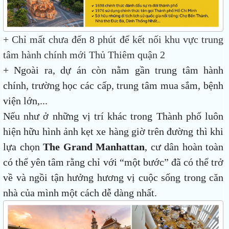
+ Chỉ mất chưa đến 8 phút để kết nối khu vực trung
tâm hành chính mới Thủ Thiêm quận 2
+ Ngoài ra, dự án còn nằm gần trung tâm hành
chính, trường học các cấp, trung tâm mua sắm, bệnh
viện lớn,...
Nếu như ở những vị trí khác trong Thành phố luôn
hiện hữu hình ảnh kẹt xe hàng giờ trên đường thì khi
lựa chọn
The Grand Manhattan
, cư dân hoàn toàn
có thể yên tâm rằng chỉ với “một bước” đã có thể trở
về và ngồi tận hưởng hương vị cuộc sống trong căn
nhà của mình một cách dễ dàng nhất.