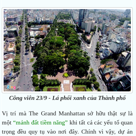
Công viên 23/9 - Lá phổi xanh của Thành phố
Vị trí mà The Grand Manhattan sở hữu thật sự là
một
“mảnh đất tiềm năng”
khi tất cả các yếu tố quan
trọng đều quy tụ vào nơi đây. Chính vì vậy, dự án