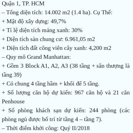
Quận 1, TP. HCM
– Tổng diện tích: 14.002 m2 (1.4 ha). Cụ Thể:
+ Mật độ xây dựng: 49,7%
+ Tỉ lệ diện tích mảng xanh: 30%
+ Diện tích sàn chung cư: 6.961,05 m2
+ Diện tích đất công viên cây xanh: 4,200 m2
– Quy mô Grand Manhattan:
+ Gồm 3 Block A1, A2, A3 (38 tầng + sân thượng là
tầng 39)
+ Có chung 4 tầng hầm + khối đế 5 tầng.
+ Số lượng căn hộ dự kiến: 967 căn hộ và 21 căn
Penhouse
+ Số phòng khách sạn dự kiến: 244 phòng (các
phòng ngủ được bố trí từ tầng 4 – tầng 7).
– Thời điểm khởi công: Quý II/2018