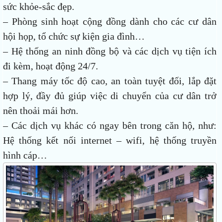
sức khỏe-sắc đẹp.
– Phòng sinh hoạt cộng đồng dành cho các cư dân
hội họp, tổ chức sự kiện gia đình…
– Hệ thống an ninh đồng bộ và các dịch vụ tiện ích
đi kèm, hoạt động 24/7.
– Thang máy tốc độ cao, an toàn tuyệt đối, lắp đặt
hợp lý, đầy đủ giúp việc di chuyển của cư dân trở
nên thoải mái hơn.
– Các dịch vụ khác có ngay bên trong căn hộ, như:
Hệ thống kết nối internet – wifi, hệ thống truyền
hình cáp…