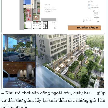
– Khu trò chơi vận động ngoài trời, quầy bar… giúp
cư dân thư giãn, lấy lại tinh thần sau những giờ làm
việc mệt mỏi.