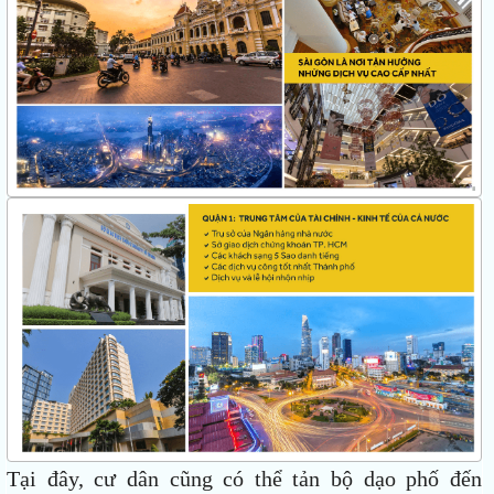
Tại đây, cư dân cũng có thể tản bộ dạo phố đến