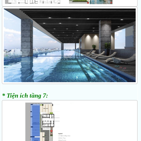
* Tiện ích tầng 7: