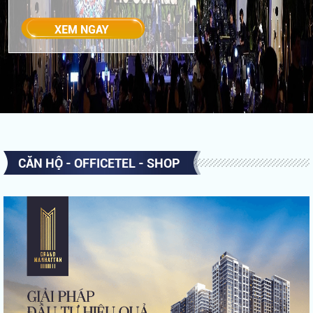
CĂN HỘ - OFFICETEL - SHOP