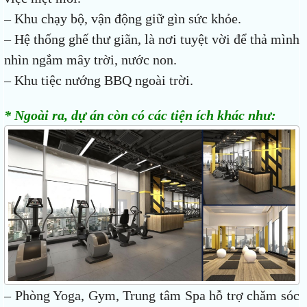
– Khu chạy bộ, vận động giữ gìn sức khỏe.
– Hệ thống ghế thư giãn, là nơi tuyệt vời để thả mình
nhìn ngắm mây trời, nước non.
– Khu tiệc nướng BBQ ngoài trời.
* Ngoài ra, dự án còn có các tiện ích khác như:
– Phòng Yoga, Gym, Trung tâm Spa hỗ trợ chăm sóc