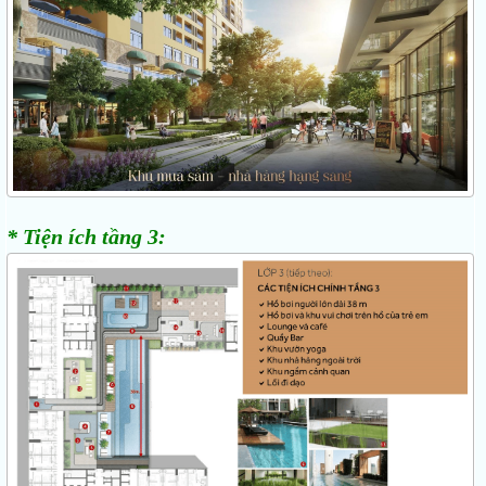
* Tiện ích tầng 3: