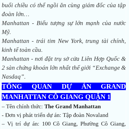
buổi chiều có thể ngồi ăn cùng giám đốc của tập
đoàn lớn…
Manhattan - Biểu tượng sự lớn mạnh của nước
Mỹ.
Manhattan - trái tim New York, trung tài chính,
kinh tế toàn cầu.
Manhattan - nơi đặt trụ sở cửa Liên Hợp Quốc &
2 sàn chứng khoán lớn nhất thế giới “Exchange &
Nasdaq”.
TỔNG QUAN DỰ ÁN GRAND
MANHATTAN CÔ GIANG QUẬN 1
– Tên chính thức:
The Grand Manhattan
- Đơn vị phát triển dự án: Tập đoàn Novaland
– Vị trí dự án: 100 Cô Giang, Phường Cô Giang,