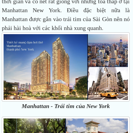
thời gian và có nét rất giống với những tòa tháp ở tại
Manhattan New York. Điều đặc biệt nữa là
Manhattan được gắn vào trái tim của Sài Gòn nên nó
phải hài hoà với các khối nhà xung quanh.
Manhattan - Trái tim của New York