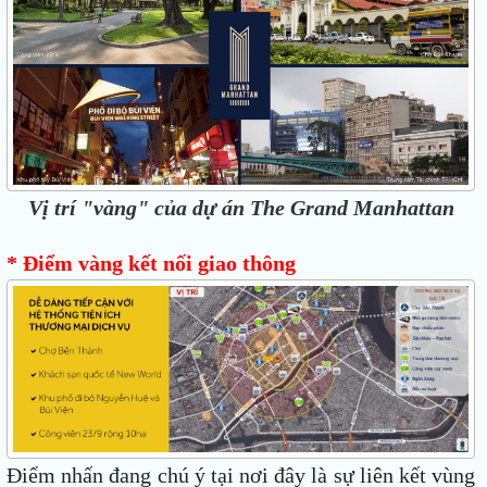
Vị trí "vàng" của dự án The Grand Manhattan
* Điểm vàng kết nối giao thông
Điểm nhấn đang chú ý tại nơi đây là sự liên kết vùng