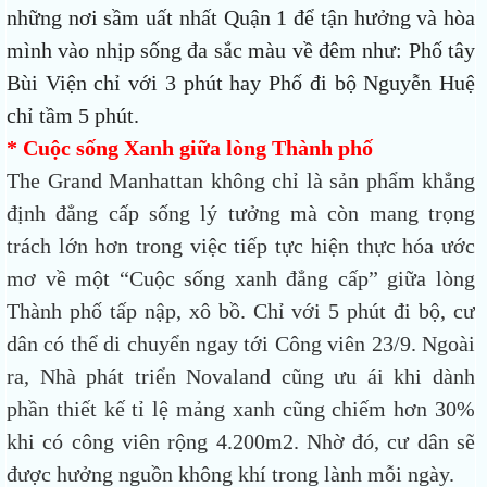
những nơi sầm uất nhất Quận 1 để tận hưởng và hòa
mình vào nhịp sống đa sắc màu về đêm như: Phố tây
Bùi Viện chỉ với 3 phút hay Phố đi bộ Nguyễn Huệ
chỉ tầm 5 phút.
* Cuộc sống Xanh giữa lòng Thành phố
The Grand Manhattan không chỉ là sản phẩm khẳng
định đẳng cấp sống lý tưởng mà còn mang trọng
trách lớn hơn trong việc tiếp tực hiện thực hóa ước
mơ về một “Cuộc sống xanh đẳng cấp” giữa lòng
Thành phố tấp nập, xô bồ.
Chỉ với 5 phút đi bộ, cư
dân có thể di chuyển ngay tới Công viên 23/9
. Ngoài
ra, Nhà phát triển Novaland cũng ưu ái khi dành
phần thiết kế tỉ lệ mảng xanh cũng chiếm hơn 30%
khi có công viên rộng 4.200m2. Nhờ đó, cư dân sẽ
được hưởng nguồn không khí trong lành mỗi ngày.