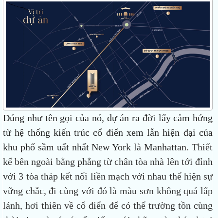
Đúng như tên gọi của nó, dự án ra đời lấy cảm hứng
từ hệ thống kiến trúc cổ điển xem lẫn hiện đại của
khu phố sầm uất nhất New York là Manhattan.
Thiết
kế bên ngoài bằng phẳng từ chân tòa nhà lên tới đỉnh
với 3 tòa tháp kết nối liền mạch với nhau thể hiện sự
vững chắc, đi cùng với đó là màu sơn không quá lấp
lánh, hơi thiên về cổ điển để có thể trường tồn cùng