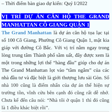
– Thời điểm bàn giao dự kiến: Quý I/2022
VỊ TRÍ DỰ ÁN CĂN HỘ THE GRAND
MANHATTAN CÔ GIANG QUẬN 1
The Grand Manhattan
là dự án căn hộ tọa lạc tại
số 100 Cô Giang, Phường Cô Giang Quận 1, mặt kia
giáp với đường Cô Bắc. Với vị trí nằm ngay trong
lòng trung tâm Thành phố sầm uất, đây được xem là
một trong những lợi thế “hàng đầu” giúp cho dự án
The Grand Manhattan lọt vào “tầm ngắm” của các
nhà đầu tư và đặc biệt là giới thượng lưu sài Gòn.
Số
nhà 100 cũng là điểm nhấn của dự án thể hiện sự
trường tồn, vĩnh cửu bên cạnh đó cũng rất dễ nhớ.
Chưa kể đến câu nói: “Nhà tôi ở quận 1 thì đó cũng
là 1 điều khác biệt rồi”.