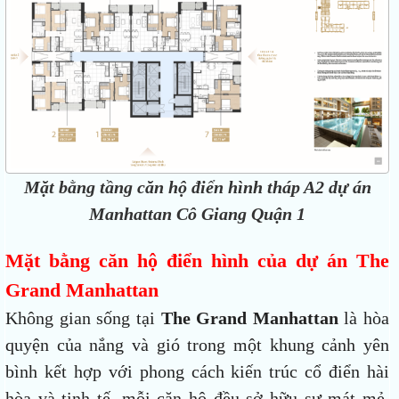
Mặt bằng tầng căn hộ điển hình tháp A2 dự án
Manhattan Cô Giang Quận 1
Mặt bằng căn hộ điển hình của dự án The
Grand Manhattan
Không gian sống tại
The Grand Manhattan
là hòa
quyện của nắng và gió trong một khung cảnh yên
bình kết hợp với phong cách kiến trúc cổ điển hài
hòa và tinh tế, mỗi căn hộ đều sở hữu sự mát mẻ,