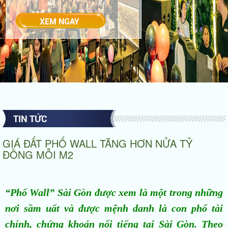
TIN TỨC
GIÁ ĐẤT PHỐ WALL TĂNG HƠN NỬA TỶ
ĐỒNG MỖI M2
“Phố Wall” Sài Gòn được xem là một trong những
nơi sầm uất và được mệnh danh là con phố tài
chính, chứng khoán nổi tiếng tại Sài Gòn. Theo