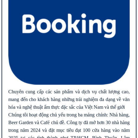
Chuyên cung cấp các sản phẩm và dịch vụ chất lượng cao,
mang đến cho khách hàng những trải nghiệm đa dạng về văn
hóa và nghệ thuật ẩm thực đặc sắc của Việt Nam và thế giới
Chúng tôi hoạt động chủ yếu trong ba mảng chính: Nhà hàng,
Beer Garden và Café chủ đề. Công ty đã mở hơn 30 nhà hàng
trong năm 2024 và đặt mục tiêu đạt 100 cửa hàng vào năm
2025 tại các tỉnh thành như TP.HCM, Bình Thuận, Lâm