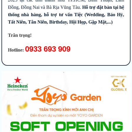
Đồng, Đồng Nai và Bà Rịa Vũng Tàu.
Hỗ trợ đặt bàn tại hệ
thống nhà hàng, hỗ trợ tư vấn Tiệc (Wedding, Báo Hỷ,
Tất Niên, Tân Niên, Birthday, Hội Họp, Gặp Mặt,...)
Trân trọng!
0933 693 909
Hotline: