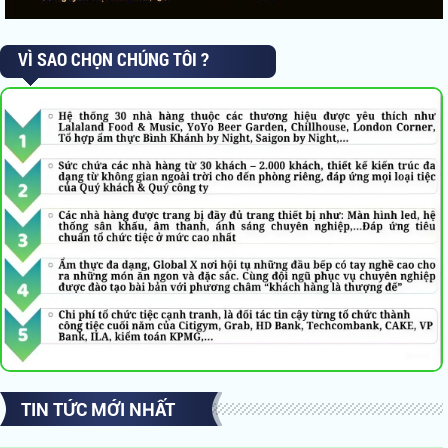
VÌ SAO CHỌN CHÚNG TÔI ?
TIN TỨC MỚI NHẤT