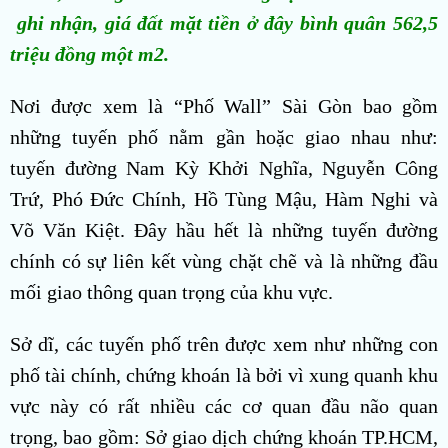
ghi nhận, giá đất mặt tiền ở đây bình quân 562,5
triệu đồng một m2.
Nơi được xem là “Phố Wall” Sài Gòn bao gồm
những tuyến phố nằm gần hoặc giao nhau như:
tuyến đường Nam Kỳ Khởi Nghĩa, Nguyễn Công
Trứ, Phó Đức Chính, Hồ Tùng Mậu, Hàm Nghi và
Võ Văn Kiệt. Đây hầu hết là những tuyến đường
chính có sự liên kết vùng chặt chẽ và là những đầu
mối giao thông quan trọng của khu vực.
Sở dĩ, các tuyến phố trên được xem như những con
phố tài chính, chứng khoán là bởi vì xung quanh khu
vực này có rất nhiều các cơ quan đầu não quan
trọng, bao gồm: Sở giao dịch chứng khoán TP.HCM,