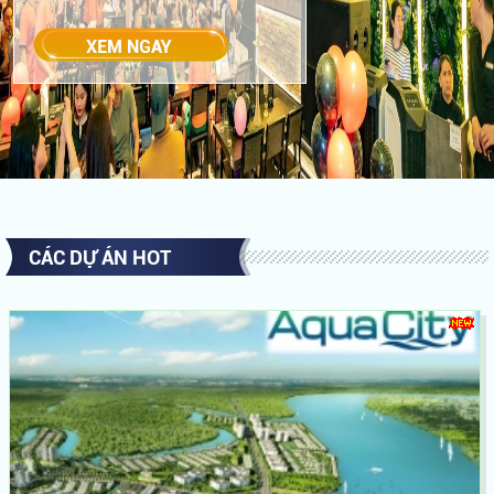
CÁC DỰ ÁN HOT