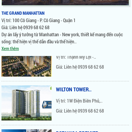
THE GRAND MANHATTAN
Vị trí: 100 Cô Giang - P. Cô Giang - Quận 1
Giá: Liên hệ 0939 68 62 68
Dự án lấy ý tưởng từ Manhattan - New york, thiết kế mang đến cuộc
VICTORIA VILLAGE
sống: thể hiện vị thế dẫn đầu và thể hiện..
Xem thêm
Vị trí: Thạnh Mỹ Lợi -..
Giá: Liên hệ 0939 68 62 68
WILTON TOWER..
Vị trí: 1W Điện Biên Phủ,..
Giá: Liên hệ 0939 68 62 68
BOTANICA PREMIER