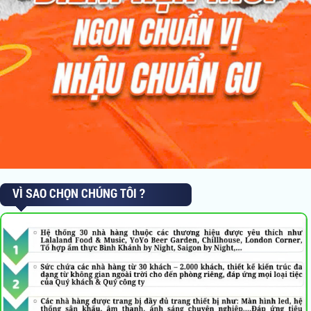
VÌ SAO CHỌN CHÚNG TÔI ?